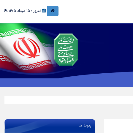
امروز : 15 مرداد 1405
پیوند ها