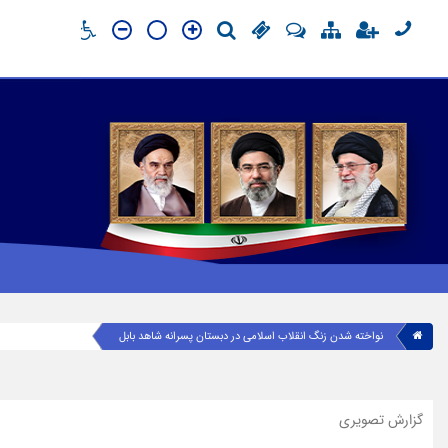
نواخته شدن زنگ انقلاب اسلامی در دبستان پسرانه شاهد بابل
گزارش تصویری