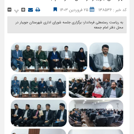
پ
کد خبر : 138536
25 فروردین 1403
به ریاست رستمعلی فرماندار؛ برگزاری جلسه شورای اداری شهرستان جویبار در
محل دفتر امام جمعه ‎