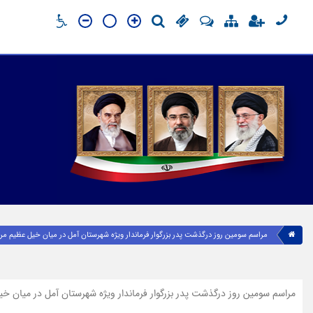
مراسم سومین روز درگذشت پدر بزرگوار فرماندار ویژه شهرستان آمل در میان خیل عظیم مرد
مراسم سومین روز درگذشت پدر بزرگوار فرماندار ویژه شهرستان آمل در میان خی