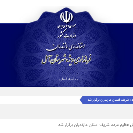
صفحه اصلی
م شریف استان مازندران برگزار شد
ل عظیم مردم شریف استان مازندران برگزار شد