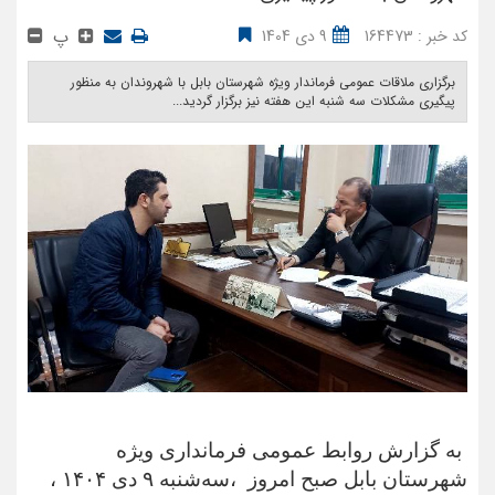
پ
کد خبر : 164473
9 دی 1404
برگزاری ملاقات عمومی فرماندار ویژه شهرستان بابل با شهروندان به منظور
پیگیری مشکلات سه شنبه این هفته نیز برگزار گردید... ‎
به گزارش روابط عمومی فرمانداری ویژه
شهرستان بابل صبح امروز ،سه‌شنبه ۹ دی ۱۴۰۴ ،