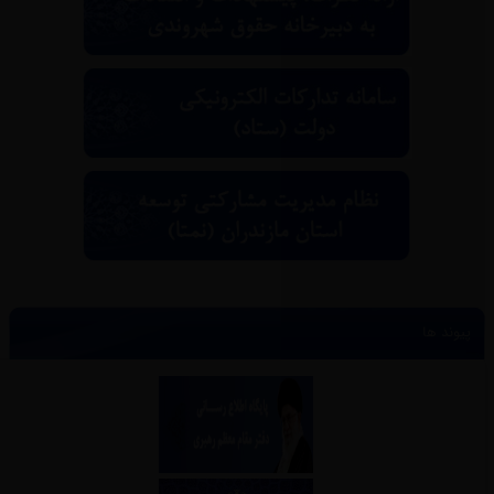
پیوند ها