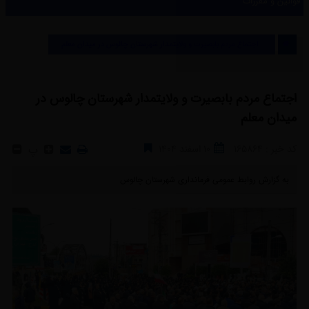
قوانین و مقررات
قوانین و مقررات
اجتماع مردم بابصیرت و ولایتمدار شهرستان چالوس در میدان معلم
اجتماع مردم بابصیرت و ولایتمدار شهرستان چالوس در
میدان معلم
کد خبر : 165864
10 اسفند 1404
پ
به گزارش روابط عمومی فرمانداری شهرستان چالوس ‎