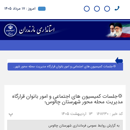
امروز : 17 مرداد 1405
💢جلسات کمیسیون های اجتماعی و امور بانوان قرارگاه مدیریت محله محور شهرستان چالوس؛
💢جلسات کمیسیون های اجتماعی و امور بانوان قرارگاه
مدیریت محله محور شهرستان چالوس؛
پ
کد خبر : 168230
13 اردیبهشت 1405
به گزارش روابط عمومی فرمانداری شهرستان چالوس ‎