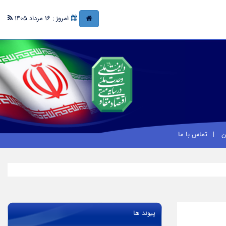
امروز : 16 مرداد 1405
ان
تماس با ما
پیوند ها