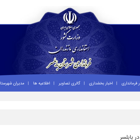
ر فرمانداری
اخبار بخشداری
گالری تصاویر
اطلاعیه ها
مدیران شهرست
ر بابلسر