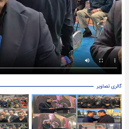
گالری تصاویر