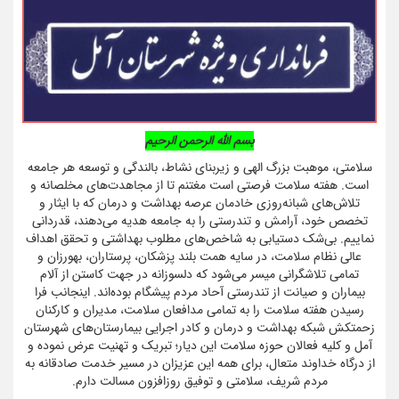
بسم الله الرحمن الرحیم
سلامتی، موهبت بزرگ الهی و زیربنای نشاط، بالندگی و توسعه هر جامعه
است. هفته سلامت فرصتی است مغتنم تا از مجاهدت‌های مخلصانه و
تلاش‌های شبانه‌روزی خادمان عرصه بهداشت و درمان که با ایثار و
تخصص خود، آرامش و تندرستی را به جامعه هدیه می‌دهند، قدردانی
نماییم. بی‌شک دستیابی به شاخص‌های مطلوب بهداشتی و تحقق اهداف
عالی نظام سلامت، در سایه همت بلند پزشکان، پرستاران، بهورزان و
تمامی تلاشگرانی میسر می‌شود که دلسوزانه در جهت کاستن از آلام
بیماران و صیانت از تندرستی آحاد مردم پیشگام بوده‌اند. اینجانب فرا
رسیدن هفته سلامت را به تمامی مدافعان سلامت، مدیران و کارکنان
زحمتکش شبکه بهداشت و درمان و کادر اجرایی بیمارستان‌های شهرستان
آمل و کلیه فعالان حوزه سلامت این دیار؛ تبریک و تهنیت عرض نموده و
از درگاه خداوند متعال، برای همه این عزیزان در مسیر خدمت صادقانه به
مردم شریف، سلامتی و توفیق روزافزون مسالت دارم.