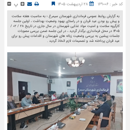
پ
کد خبر : 169006
28 اردیبهشت 1405
به گزارش روابط عمومی فرمانداری شهرستان سیمرغ ؛ به مناسبت هفته سلامت
و پیش رو بودن عید قربان و در راستای بهبود وضعیت بهداشت ، اولین جلسه
کارگروه سلامت و امنیت مواد غذایی شهرستان در سال جاری در تاریخ ۲۸ / ۰۲ /
۱۴۰۵ در محل فرمانداری برگذار گردید ، در این جلسه ضمن بررسی مصوبات
جلسات پیشین به بررسی وضعیت زباله های شهرستان و اقدامات پیش رو برای
عید قربان پرداخته شد و تصمیمات لازم اتخاذ گردید . ‎