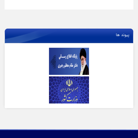
پیوند ها