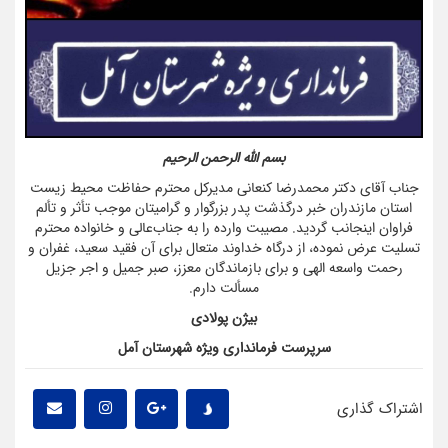
بسم الله الرحمن الرحیم
جناب آقای دکتر محمدرضا کنعانی مدیرکل محترم حفاظت محیط زیست
استان مازندران خبر درگذشت پدر بزرگوار و گرامیتان موجب تأثر و تألم
فراوان اینجانب گردید. مصیبت وارده را به جناب‌عالی و خانواده محترم
تسلیت عرض نموده، از درگاه خداوند متعال برای آن فقید سعید، غفران و
رحمت واسعه الهی و برای بازماندگان معزز، صبر جمیل و اجر جزیل
مسألت دارم.
بیژن پولادی
سرپرست فرمانداری ویژه شهرستان آمل
اشتراک گذاری