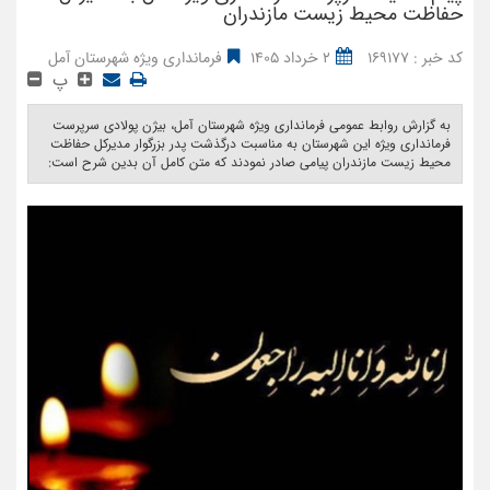
حفاظت محیط زیست مازندران
کد خبر : 169177
2 خرداد 1405
فرمانداری ویژه شهرستان آمل
پ
به گزارش روابط عمومی فرمانداری ویژه شهرستان آمل، بیژن پولادی سرپرست
فرمانداری ویژه این شهرستان به مناسبت درگذشت پدر بزرگوار مدیرکل حفاظت
محیط زیست مازندران پیامی صادر نمودند که متن کامل آن بدین شرح است: ‎