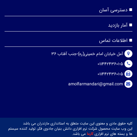
دسترسی آسان
آمار بازدید
اطلاعات تماس
آمل خیابان امام خمینی(ره)-جنب آفتاب 36
01144243601-5
01144243601-5
amolfarmandari@gmail.com
کلیه حقوق مادی و معنوی این سایت متعلق به استانداری مازندران می باشد
این وب سایت محصول شرکت نرم افزاری دانش بنیان جادوی فکر، تولید کننده سیستم
ها و بسته های نرم افزاری
کارما
می باشد.