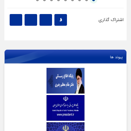
اشتراک گذاری
پیوند ها