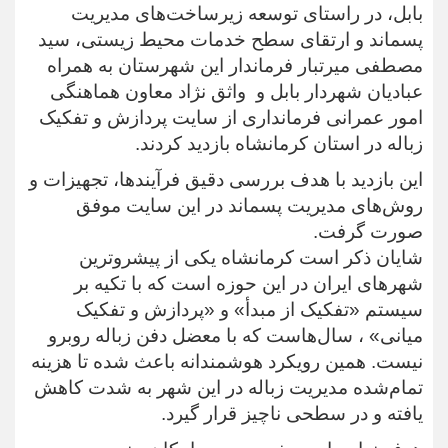
بابل، در راستای توسعه زیرساخت‌های مدیریت
پسماند و ارتقای سطح خدمات محیط زیستی، سید
مصطفی میرتبار فرماندار این شهرستان به همراه
عبادیان شهردار بابل و واثق نژاد معاون هماهنگی
امور عمرانی فرمانداری از سایت پردازش و تفکیک
زباله در استان کرمانشاه بازدید کردند.
این بازدید با هدف بررسی دقیق فرآیندها، تجهیزات و
روش‌های مدیریت پسماند در این سایت موفق
صورت گرفت.
شایان ذکر است کرمانشاه یکی از پیشروترین
شهرهای ایران در این حوزه است که با تکیه بر
سیستم «تفکیک از مبدأ» و «پردازش و تفکیک
میانی» ، سال‌هاست که با معضل دفن زباله روبرو
نیست. همین رویکرد هوشمندانه باعث شده تا هزینه
تمام‌شده مدیریت زباله در این شهر به شدت کاهش
یافته و در سطحی ناچیز قرار گیرد.