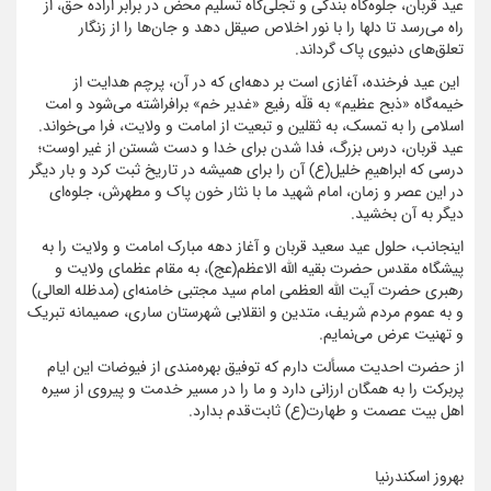
عید قربان، جلوه‌گاه بندگی و تجلی‌گاه تسلیم محض در برابر اراده حق، از
راه می‌رسد تا دلها را با نور اخلاص صیقل دهد و جان‌ها را از زنگار
تعلق‌های دنیوی پاک گرداند.
این عید فرخنده، آغازی است بر دهه‌ای که در آن، پرچم هدایت از
خیمه‌گاه «ذبح عظیم» به قلّه رفیع «غدیر خم» برافراشته می‌شود و امت
اسلامی را به تمسک، به ثقلین و تبعیت از امامت و ولایت، فرا می‌خواند.
عید قربان، درس بزرگ، فدا شدن برای خدا و دست شستن از غیر اوست؛
درسی که ابراهیمِ خلیل(ع) آن را برای همیشه در تاریخ ثبت کرد و بار دیگر
در این عصر و زمان، امام شهید ما با نثار خون پاک و مطهرش، جلوه‌ای
دیگر به آن بخشید.
اینجانب، حلول عید سعید قربان و آغاز دهه مبارک امامت و ولایت را به
پیشگاه مقدس حضرت بقیه الله الاعظم(عج)، به مقام عظمای ولایت و
رهبری حضرت آیت الله العظمی امام سید مجتبی خامنه‌ای (مدظله العالی)
و به عموم مردم شریف، متدین و انقلابی شهرستان ساری، صمیمانه تبریک
و تهنیت عرض می‌نمایم.
از حضرت احدیت مسألت دارم که توفیق بهره‌مندی از فیوضات این ایام
پربرکت را به همگان ارزانی دارد و ما را در مسیر خدمت و پیروی از سیره
اهل بیت عصمت و طهارت(ع) ثابت‌قدم بدارد.
بهروز اسکندرنیا