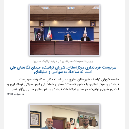
پایان تصمیمات سلیقه‌ای در حوزه ترافیک ساری؛
سرپرست فرمانداری مرکز استان: شورای ترافیک، میدان نگاه‌های فنی
است نه ملاحظات سیاسی و سلیقه‌ای
جلسه شورای ترافیک شهرستان ساری به ریاست دکتر اسکندرنیا، سرپرست
فرمانداری مرکز استان، با حضور کاظم‌نژاد معاون هماهنگی امور عمرانی فرمانداری و
اعضای شورای ترافیک، در سالن اجتماعات فرمانداری شهرستان ساری برگزار شد.
15 مرداد 1405