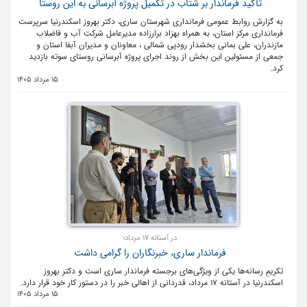
تأکید فرماندار بر شتاب در تکمیل پروژه آبرسانی به این روستا
به گزارش روابط عمومی فرمانداری شهرستان ساری، دکتر بهروز اسکندرنیا سرپرست
فرمانداری مرکز استان، به همراه بهزاد برارزاده مدیرعامل شرکت آب و فاضلاب
مازندران، علی بمانی بخشدار رودپی شمالی ، معاونان و مدیران آبفا استان و
جمعی از مسئولین این بخش از روند اجرای پروژه آبرسانی روستای سوته بازدید
کرد.
15 مرداد 1405
در آستانه ۱۷ مرداد؛
فرماندار ساری، خبرنگاران را گرامی داشت
تکریمِ رسانه‌ها یکی از ویژگی‌های برجسته فرماندار ساری است و دکتر بهروز
اسکندرنیا در آستانه ۱۷ مرداد، قدردانی از اهالی خبر را در دستور کار خود قرار دارد.
15 مرداد 1405