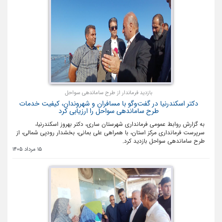
بازدید فرماندار از طرح ساماندهی سواحل
دکتر اسکندرنیا در گفت‌وگو با مسافران و شهروندان، کیفیت خدمات
طرح ساماندهی سواحل را ارزیابی کرد
به گزارش روابط عمومی فرمانداری شهرستان ساری، دکتر بهروز اسکندرنیا،
سرپرست فرمانداری مرکز استان، با همراهی علی بمانی، بخشدار رودپی شمالی، از
طرح ساماندهی سواحل بازدید کرد.
15 مرداد 1405