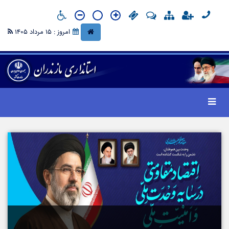
امروز : 15 مرداد 1405