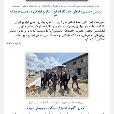
پیام تسلیت سرپرست فرمانداری مرکز استان مازندران به مناسبت اربعین حسینی
اربعین حسینی؛ تجلی ماندگار ایمان، ایثار و آزادگی در مسیر فرهنگ
عاشورا
سرپرست فرمانداری مرکز استان مازندران با صدور پیامی، ضمن آرزوی قبولی
طاعات، عبادات و عزاداری‌های مردم مؤمن و ولایت‌مدار شهرستان ساری،
فرارسیدن اربعین حضرت اباعبدالله الحسین(ع) را تسلیت گفت و بر تداوم مسیر
ارزش‌های عاشورایی، وحدت، همدلی و خدمت برای تحقق آرمان‌های انقلاب
اسلامی تأکید کرد.
13 مرداد 1405
پروژه مسکن محرومان تیرکلا در آستانه بهره‌برداری؛
آخرین گام تا افتتاح مسکن محرومان تیرکلا