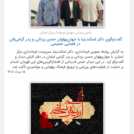
حسن یزدانی مهمان فرماندار مرکز استان
گفت‌وگوی دکتر اسکندرنیا با جهان‌پهلوان حسن یزدانی و پدر گرامی‌اش
در فضایی صمیمی
به گزارش روابط عمومی فرمانداری، دکتر اسکندرنیا، سرپرست فرمانداری مرکز
استان، با جهان‌پهلوان حسن یزدانی و پدر گرامی ایشان در دفتر کارش دیدار و
گفت‌وگو کرد. در این دیدار، ضمن قدردانی از افتخارآفرینی‌های این قهرمان نامدار،
بر حمایت از ظرفیت‌های ورزشی و ترویج فرهنگ پهلوانی و جوانمردی تأکید شد.
15 مرداد 1405