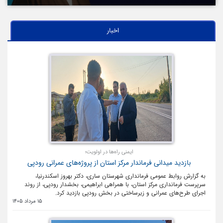
اخبار
ایمنی راه‌ها در اولویت؛
بازدید میدانی فرماندار مرکز استان از پروژه‌های عمرانی رودپی
به گزارش روابط عمومی فرمانداری شهرستان ساری، دکتر بهروز اسکندرنیا،
سرپرست فرمانداری مرکز استان، با همراهی ابراهیمی، بخشدار رودپی، از روند
اجرای طرح‌های عمرانی و زیرساختی در بخش رودپی بازدید کرد.
15 مرداد 1405