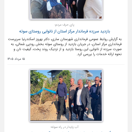
پای حرف مردم؛
بازدید سرزده فرماندار مرکز استان از نانوایی روستای سوته
به گزارش روابط عمومی فرمانداری شهرستان ساری، دکتر بهروز اسکندرنیا سرپرست
فرمانداری مرکز استان، در جریان بازدید از روستای سوته بخش رودپی شمالی، به
صورت سرزده از نانوایی این روستا بازدید و از نزدیک روند پخت، کیفیت نان و
نحوه ارائه خدمات را بررسی کرد.
15 مرداد 1405
آب پایدار در راه سوته؛