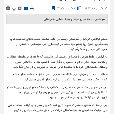
پ
کد خبر : 169288
5 خرداد 1405
کم شدن فاصله میان مردم و بدنه اجرایی شهرستان ‎
مسلم قبادیان، فرماندار شهرستان رامسر در ادامه سلسله نشست‌های سه‌شنبه‌های
پاسخگویی، صبح روز پنجم خردادماه، در فرمانداری این شهرستان با جمعی از
شهروندان دیدار و گفت‌وگو کرد.
به گزارش روابط‌عمومی فرمانداری رامسر، این نشست که با هدف بی‌واسطه مطالبات
و تقویت پیوند میان مردم و مسئولان برگزار شد، فرصتی بود تا مراجعان بدون
واسطه، دغدغه‌های خود را با نماینده عالی دولت در شهرستان در میان بگذارند.
فرماندار رامسر در جریان این ملاقات‌ها، ضمن بررسی دقیق درخواست‌های مطرح
شده، رویکرد مدیریتی خود را بر تسریع در فرآیندهای اداری متمرکز کرد.
وی در همین راستا، دستورات صریحی را خطاب به دستگاه‌های اجرایی ذی‌ربط صادر
کرد تا با پرهیز از اطاله وقت، پیگیری‌های لازم برای رفع چالش‌های پیش‌روی
شهروندان در کوتاه‌ترین زمان ممکن صورت پذیرد.
این برنامه که به‌طور مستمر در تقویم کاری فرمانداری رامسر جای گرفته است، تلاشی
برای عینیت بخشیدن به سیاست‌های دولت در تحقق مدیریت مردمی و تکریم