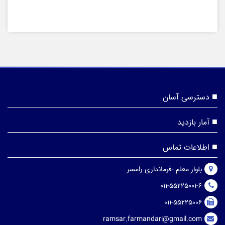
دسترسی آسان
آمار بازدید
اطلاعات تماس
بلوار معلم -فرمانداری رامسر
011-55225001-6
011-55225006
ramsar.farmandari@gmail.com