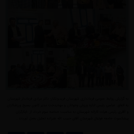
به گزارش روابط عمومی فرمانداری شهرستان فریدونکنار؛ دکتر مرادی فرماندار شهرستان
به اتفاق عباسی رئیس اداره ورزش وجوانان و مهدیدخت مدیر کانون بسیج ورزشکاران
و آقلری رئیس هیات کاراته شهرستان به مناسبت حماسه سوم خرداد از ایثارگران
پیشکسوت جامعه فوتبال شهرستان آقای حبیب الله علیزاده تجلیل بعمل آوردند .