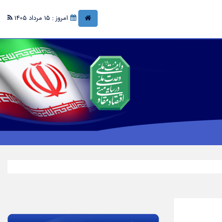
امروز : 15 مرداد 1405