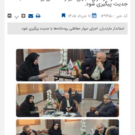
جدیت پیگیری شود.
پ
کد خبر : 169450
11 خرداد 1405
استاندار مازندران: اجرای دیوار حفاظتی رودخانه‌ها با جدیت پیگیری شود. ‎