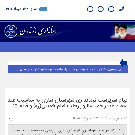
امروز : 16 مرداد 1405
پیام سرپرست فرمانداری شهرستان ساری به مناسبت عید سعید غدیر خم، سالروز رحلت امام خمینی(ره) و قیام ۱۵
پیام سرپرست فرمانداری شهرستان ساری به مناسبت عید
سعید غدیر خم، سالروز رحلت امام خمینی(ره) و قیام ۱۵
پ
کد خبر : 169601
13 خرداد 1405
اسکندرنیا سرپرست فرمانداری شهرستان ساری در پیامی به مناسبت عید سعید