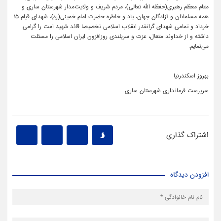
مقام معظم رهبری(حفظه الله تعالی)، مردم شریف و ولایت‌مدار شهرستان ساری و
همه مسلمانان و آزادگان جهان، یاد و خاطره حضرت امام خمینی(ره)، شهدای قیام ۱۵
خرداد و تمامی شهدای گرانقدر انقلاب اسلامی تخصیصا قائد شهید امت را گرامی
داشته و از خداوند متعال، عزت و سربلندی روزافزون ایران اسلامی را مسئلت
می‌نمایم.
بهروز اسکندرنیا
سرپرست فرمانداری شهرستان ساری
اشتراک گذاری
افزودن دیدگاه