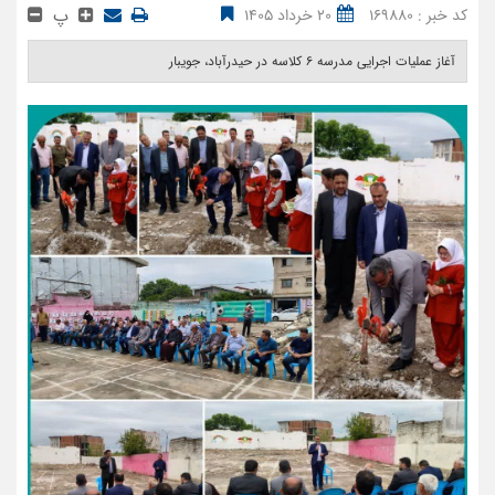
پ
کد خبر : 169880
20 خرداد 1405
آغاز عملیات اجرایی مدرسه ۶ کلاسه در حیدرآباد، جویبار ‎