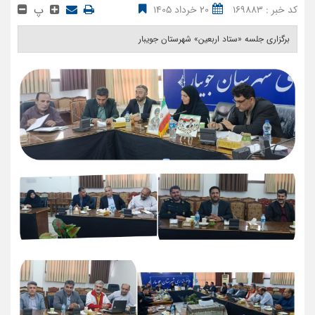
پ
کد خبر : 169883
20 خرداد 1405
برگزاری جلسه «ستاد اربعین» شهرستان جویبار ‎