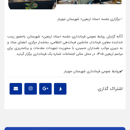
✅برگزاری جلسه «ستاد اربعین» شهرستان جویبار
💥به گزارش روابط عمومی فرمانداری، جلسه «ستاد اربعین» شهرستان، باحضور زینب
خدابنده معاون فرماندار، جانشین فرماندهی انتظامی، بخشدار مرکزی، اعضای ستاد و
به دبیری موکب علمداران حسینی، با محوریت تمهیدات مقدمات و برنامه‌ریزی برای
مراسم اربعین ۱۴۰۵، در محل سالن اجتماعات شماره یک فرمانداری برگزار گردید.
✔️روابط عمومی فرمانداری شهرستان جویبار
اشتراک گذاری