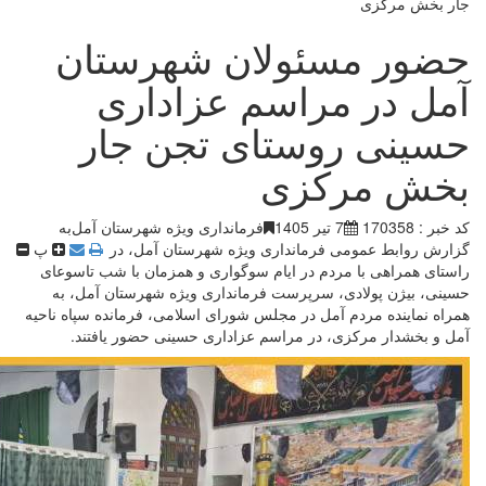
جار بخش مرکزی
حضور مسئولان شهرستان
آمل در مراسم‌ عزاداری
حسینی روستای تجن جار
بخش مرکزی
کد خبر : 170358
7 تیر 1405
فرمانداری ویژه شهرستان آمل
به
گزارش روابط عمومی فرمانداری ویژه شهرستان آمل، در
پ
راستای همراهی با مردم در ایام سوگواری و همزمان با شب تاسوعای
حسینی، بیژن پولادی، سرپرست فرمانداری ویژه شهرستان آمل، به
همراه نماینده مردم آمل در مجلس شورای اسلامی، فرمانده سپاه ناحیه
آمل و بخشدار مرکزی، در مراسم‌ عزاداری حسینی حضور یافتند. ‎