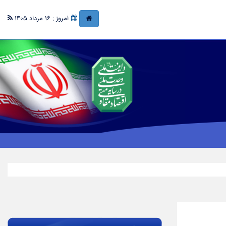
امروز : 16 مرداد 1405