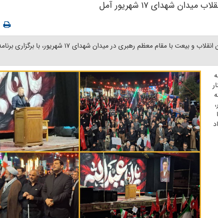
 شهدای ۱۷ شهریور آمل
به گزارش روابط عمومی فرمانداری ویژه شهرستان آمل، تجمعات شبانه حامیان انقلاب و بیعت با مقام معظم رهبری در 
ه
ر
ه
،
د