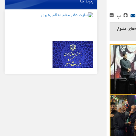
پیوند ها
پ
میدان شهدای ۱۷ شهریور، با برگزاری برنامه‌های متنوع