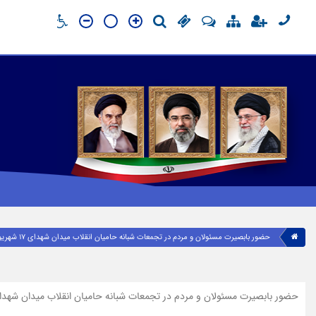
حضور بابصیرت مسئولان و مردم در تجمعات شبانه حامیان انقلاب میدان شهدای ۱۷ شهریور آمل
حضور بابصیرت مسئولان و مردم در تجمعات شبانه حامیان انقلاب میدان شهدای ۱۷ شهریور 