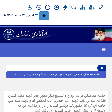
امروز : 17 مرداد 1405
جلسه هماهنگی مراسم وداع و تشییع پیکر مطهر رهبر شهید عظیم الشان انقلاب اسلامی قائد شهید امت حضرت آیت العظمی امام شهید سید علی خامنه ای (ره )با حضوردکتر یونسی استاندار، در روزیکشنبه مورخه ۷تیر۱۴۰۵ در سالن شهید رجایی استانداری برگزار شد.
جلسه هماهنگی مراسم وداع و تشییع پیکر مطهر رهبر شهید عظیم الشان
انقلاب اسلامی قائد شهید امت حضرت آیت العظمی امام شهید سید علی
خامنه ای (ره )با حضوردکتر یونسی استاندار، در روزیکشنبه مورخه
۷تیر۱۴۰۵ در سالن شهید رجایی استانداری برگزار شد.