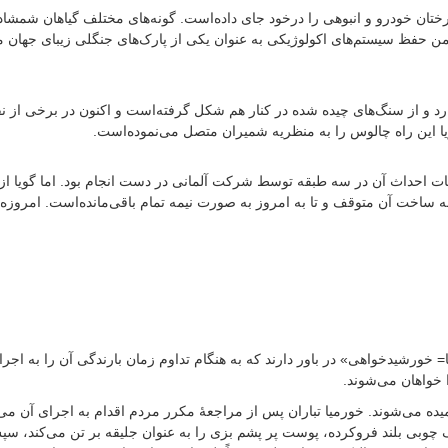
های جنگلی، درختان خودرو و انبوهی را درخود جای داده‌است. گونه‌های مختلف گیاهان شمش
 ضمن حفظ سیستم‌های اکولوژیکی به عنوان یکی از پارک‌های جنگلی زیبای جهان
 عنوان راه ناصرالدین شاهی یاد می‌کنند. ۳ متر عرض دارد و از سنگ‌های چیده شده در کنار هم شکل گرفته‌است و اکنون در بر
یا این راه چالوس را به منظریه شمیران متصل می‌نموده‌است.
یات احداث آن در سه طبقه توسط شرکت آلمانی در دست انجام بود. اما گویا از 
مه ساخت آن متوقف و تا به امروز به صورت نیمه تمام باقی‌مانده‌است. امروزه
خورشیدخواهی» در باور دارند که به هنگام تداوم زمان بارندگی آن را به اجرا 
 خواهان می‌شوند.
میده می‌شوند. خورمیا تباران پس از مراجعهٔ مکرر مردم اقدام به اجرای آن می‌ک
 چوبی بلند فروکرده، پوست پر پشم بزی را به عنوان جلیقه بر تن می‌کند، س