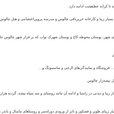
 تا کرانه خط‌هشت ادامه دارد.
بسیار زیبا و کارخانه حریربافی چالوس و مدرسه پروین‌اعتصامی و هتل چالوس
 شهر، بوستان محوطه کاخ و بوستان شهرک نواب که بر فراز شهر چالوس جای 
ی
ر و… فروشگاه و نمایندگی‌های ال‌جی و سامسونگ و…
 بیشه‌زار چالوس
 زیبا و دیدنی در راستا و ادامه آن مانند روستای و سد سیاه بیشه، گردنه هزا
ار زیبای طویر و فشکور و ناتر از ورودی دوراه‌سر و روستاهای ماسال و باندر مر