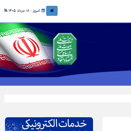
امروز : 18 مرداد 1405