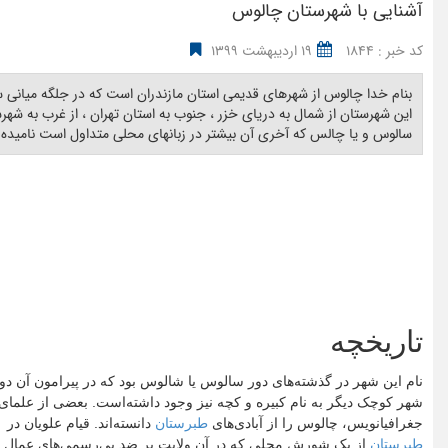
آشنایی با شهرستان چالوس
کد خبر : 1844
19 اردیبهشت 1399
بنام خدا چالوس از شهرهای قدیمی استان مازندران است که در جلگه میانی
این شهرستان از شمال به دریای خزر ، جنوب به استان تهران ، از غرب به شه
سالوس و یا چالس که آخری آن بیشتر در زبانهای محلی متداول است نامیده میشو
تاریخچه
نام این شهر در گذشته‌های دور سالوس یا شالوس بود که در پیرامون آن دو
شهر کوچک دیگر به نام کبیره و کچه نیز وجود داشته‌است. بعضی از علمای
جغرافیانویس، چالوس را از آبادی‌های
طبرستان
دانسته‌اند. قیام علویان در
طبرستان
از یک شورش محلی که در آن ولایت بر ضد بی‌رسمی‌های عمال 