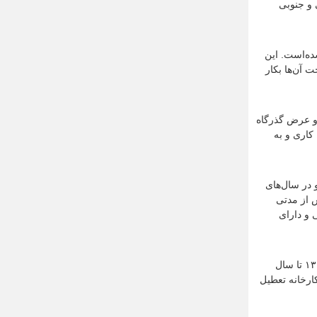
 و جنوبی
ده‌است. این
 آن‌ها بکار
الوس قراردارد بنای آن در سال ۱۳۱۱ خورشیدی شروع و در سال ۱۳۱۲ به بهره‌برداری رسید. طول پل ۲۰۰ متر و عرض گذرگاه
ماً پرچ کاری و به
 گردید و در سال‌های
 دبیرستان شاپور و پس از مدتی
 و دارای
عملیات ساختمانی کارخانه از سال ۱۳۱۲ ش آغاز و در سال ۱۳۱۵ به پایان رسید. حریربافی چالوس که در زمان خود در خاورمیانه بی‌نظیر بوده از سال ۱۳۱۵ تا سال
ارخانه تعطیل