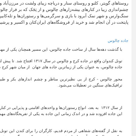
روستاهای گویتر، کلنو و روستای سنار و دریاچه زیبای ولشت در مرزن‌آباد و
چشم‌اندازی زیبا در کنارهای بیشه‌زارهای چالوس و از تِجَک که بر فراز چ
سنگ‌وارس و شهر نمک آبرود با بازی و سرگرمی‌ها و رستوران‌ها و تله‌کابی
پایتخت در آن انجام شد و خرید از فروشگاه‌های ایران‌کتان و اکسیر و پرشی
جاده چالوس
با گذشت دهه‌ها سال از ساخت جاده چالوس، این مسیر همچنان یکی از مه
تونل کندوان واقع در جاده کرج و چالوس در سال ۱۳۱۷ افتتاح شد. تا پیش از افتتاح تونل کندوان، راه میان کرج تا چالوس پنج ماه از سال غیر قابل تردد بود.
جاده چالوس، به عنوان یکی از زیباترین جاده های جهان از میان شهر کرج 
محور چالوس - کرج از بی نظیرترین مناظر و چشم اندازهای بکر و طب
ترافیک‌های سنگین در تعطیلات می‌شود.
این جاده افزوده شد و در اندک زمانی این جاده به یکی از تفریحگاه‌های مه
به نقل از گفته‌های شفاهی از مردم قدیم، کارگران را برای کندن این تون