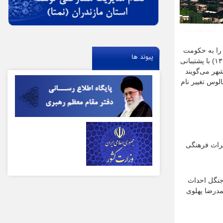
را به حکومت
پیوند ها
چالوس گمارد. شهر چالوس در زمان حمله امیر تیمور تخریب شد و سپس تا قرن‌های متمادی به صورت روستایی کوچک درآمد. در دهه اول قرن حاضر(۱۳۱۰) با پشتیبانی
هر می‌گویند
لوس تغییر نام
یراث فرهنگی
جنگل احداث
مدرضا پهلوی