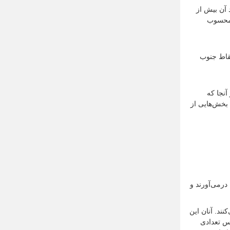
اد آن بیش از
 محسوب
خی از نقاط جنوب
آنجا که
 بخش‌هایی از
درمی‌آورند و
نند. آنان این
پس تعدادی