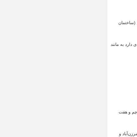
 (ساختمان
دارد به مانند
رچم و هفت
زن‌آباد و