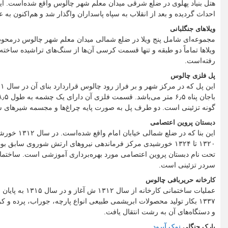
هتل بنیاد پهلوی در ضلع شرقی میدان معلم شهر چالوس واقع شده‌است. این ب
احداث گردیده و بعد از انقلاب به سپاه پاسداران واگذار شد و هم‌اکنون به
ویلاهای جنگلبانی
مجموعه‌ای شامل پنج ویلا در ضلع شمالی میدان معلم شهر چالوس درمحوط
ویلاها تماماً دو طبقه و تنها قسمت کرسی آن‌ها از سنگ‌های تراشیده ساخ
رفته‌است.
پل فلزی چالوس
گونه تزئینی است. دو طرف پل به صورت پایه چراغ‌ها و مجسمه شیرهای س
دبستان پروین اعتصامی
این بنا که
تحت نام دبستان پروین اعتصامی مورد بهره‌برداری آموزشی است. ساختما
سردر تزئینی است.
کارخانه حریربافی چالوس
۱۳۳۷ بکار تولید محصولات ابریشمی طبیعی انواع پارچه، جوراب، پرده 
و دستگاه‌های آن به رشت انتقال یافت.
پارک جنگلی
نمک آبرود