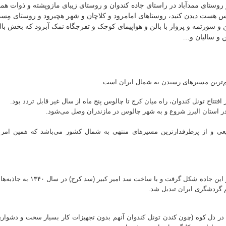
 روستای ممدآباد در راستای جاده کندوان و روستای زیبای مازوپشته و ذوات همرا
الوس هست دیدن کنید، روستاهای امامرود و کلاچان و شهر هچیرود و روستای مِسد
ن و سورتمه و پرواز با بالن و هواپیمای کوچک و تفرجگاه نمک آبرود که بخش با
ن و سالیان و…
م‌ترین مسیرهای رسیدن به شمال ایران است.
در استان البرز شروع و به شهر چالوس در مازندران وصل می‌شود.
یعی و از پرطرفدارترین مسیرهای منتهی به شمال کشور می‌باشد که همین ام
از سال ۱۳۱۲ به بعد، انواع رستوران‌ها و واحدهای اقامتی و پذیرایی در کنار این
م گردشگری ایران تبدیل شد.
ل در دل کوه (چون کندن تونل کندوان آنهم بدون تجهیزات کار بسیار سخت و دشواری