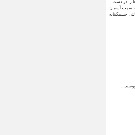
ها را در دست
 به سمت آسمان
التی خشمگینانه
 پوسید…