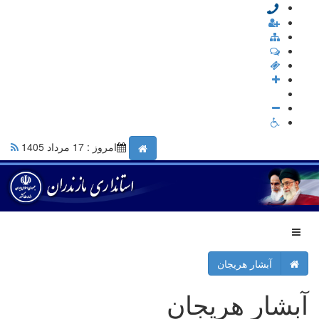
امروز : 17 مرداد 1405
آبشار هریجان
آبشار هریجان