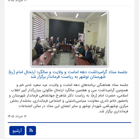
22 خرداد 1405
جلسه ستاد گرامیداشت دهه امامت و ولایت و سالگرد ارتحال امام (ره)
شهرستان نوشهر به ریاست فرماندار برگزار شد
جلسه ستاد هماهنگی برنامه‌های دهه امامت و ولایت، عید سعید غدیر خم و
همچنین گرامیداشت سی و هفتمین سالگرد ارتحال ملکوتی بنیان‌گذار کبیر انقلاب
اسلامی، حضرت امام (ره)، به ریاست دکتر شاهرخ جهانشاهی فرماندار شهرستان و
باحضور خانم نادری معاونت سیاسی،امنیتی و اجتماعی فرمانداری، بخشدار بخش
مرکزی نوشهر،قمی شهردار نوشهر و سایر اعضای این ستاد در سالن اجتماعات
فرمانداری برگزار شد.
12 خرداد 1405
آرشیو