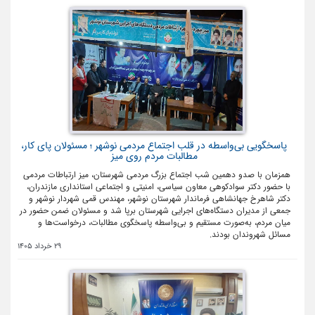
پاسخگویی بی‌واسطه در قلب اجتماع مردمی نوشهر ؛ مسئولان پای کار،
مطالبات مردم روی میز
همزمان با صدو دهمین شب اجتماع بزرگ مردمی شهرستان، میز ارتباطات مردمی
با حضور دکتر سوادکوهی معاون سیاسی، امنیتی و اجتماعی استانداری مازندران،
دکتر شاهرخ جهانشاهی فرماندار شهرستان نوشهر، مهندس قمی شهردار نوشهر و
جمعی از مدیران دستگاه‌های اجرایی شهرستان برپا شد و مسئولان ضمن حضور در
میان مردم، به‌صورت مستقیم و بی‌واسطه پاسخگوی مطالبات، درخواست‌ها و
مسائل شهروندان بودند.
29 خرداد 1405