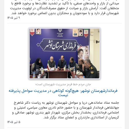
میدانی از بازار و واحدهای صنفی، با تأکید بر تشدید نظارت‌ها و برخورد قاطع با
متخلفان گفت: آرامش بازار و صیانت از حقوق مصرف‌کنندگان در اولویت مدیریت
شهرستان قرار دارد و با سودجویان و محتکران بدون اغماض برخورد خواهد شد.
9 تیر 1405
جان مردم خط قرمز مدیریت شهرستان است؛
فرماندارشهرستان نوشهر: هیچ‌گونه کوتاهی در مدیریت سواحل پذیرفته
نیست
جلسه ستاد ساماندهی دریا و سواحل شهرستان نوشهر به ریاست دکتر شاهرخ
جهانشاهی فرماندار شهرستان و با حضور خانم نادری معاون سیاسی، امنیتی و
اجتماعی فرمانداری، بخشدار بخش مرکزی، شهردار شهر بندری نوشهر، صادقی و
کریمیان از استانداری مازندران و اعضای ستاد برگزار شد.
5 تیر 1405