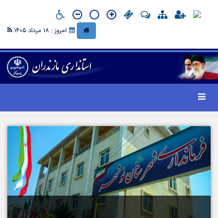
امروز : 18 مرداد 1405