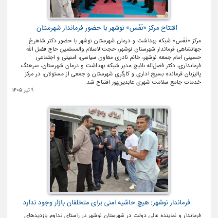
افتتاح مرکز «نَفَس» نوشهر با حضور فرماندار شهرستان
مرکز «نَفَس» شبکه بهداشت و درمان شهرستان نوشهر با حضور دکتر شاهرخ
جهانشاهی فرماندار شهرستان نوشهر، حجت‌الاسلام والمسلمین حاج‌ فضل الله
حسینی امام جمعه نوشهر، خانم نادری معاون سیاسی، امنیتی و اجتماعی
فرمانداری، دکتر فضل‌اله نائیج مدیر شبکه بهداشت و درمان شهرستان، سرهنگ
پالیزبان فرمانده بسیج اداری و کارگری شهرستان و جمعی از مسئولان، در مرکز
خدمات جامع سلامت شهری عابدین‌پور افتتاح شد.
9 تیر 1405
فرماندار نوشهر: هیچ حاشیه امنی برای متخلفان بازار وجود ندارد
فرماندار و نماینده عالی دولت در شهرستان نوشهر در راستای تداوم بازدیدهای