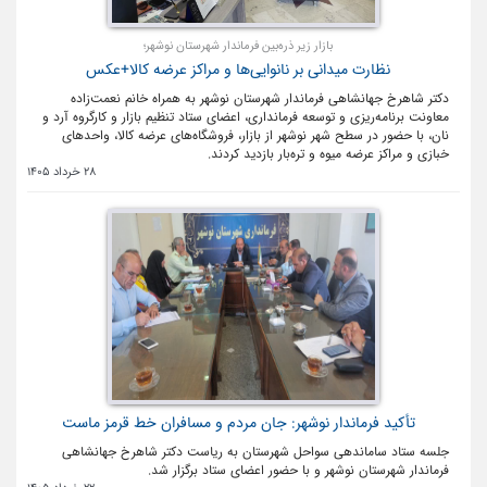
بازار زیر ذره‌بین فرماندار شهرستان نوشهر؛
نظارت میدانی بر نانوایی‌ها و مراکز عرضه کالا+عکس
دکتر شاهرخ جهانشاهی فرماندار شهرستان نوشهر به همراه خانم نعمت‌زاده
معاونت برنامه‌ریزی و توسعه فرمانداری، اعضای ستاد تنظیم بازار و کارگروه آرد و
نان، با حضور در سطح شهر نوشهر از بازار، فروشگاه‌های عرضه کالا، واحدهای
خبازی و مراکز عرضه میوه و تره‌بار بازدید کردند.
28 خرداد 1405
تأکید فرماندار نوشهر: جان مردم و مسافران خط قرمز ماست
جلسه ستاد ساماندهی سواحل شهرستان به ریاست دکتر شاهرخ جهانشاهی
فرماندار شهرستان نوشهر و با حضور اعضای ستاد برگزار شد.