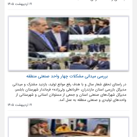
19 اردیبهشت 1405
بررسی میدانی مشکلات چهار واحد صنعتی منطقه
در راستای تحقق شعار سال و با هدف رفع موانع تولید، بازدید مشترک و میدانی
مدیرکل بازرسی استان مازندران، «قربانعلی ولی‌زاده» فرماندار شهرستان بابلسر،
مدیرکل شهرک‌های صنعتی استان و جمعی از مسئولان استانی و شهرستانی از
واحدهای تولیدی و صنعتی منطقه به عمل آمد.
19 اردیبهشت 1405