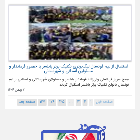
استقبال از تیم فوتسال لیگ‌برتری تکنیک برتر بابلسر با حضور فرماندار و
مسئولین استانی و شهرستانی
صبح امروز قربانعلی ولی‌زاده فرماندار بابلسر و مسئولان شهرستانی و استانی از تیم
فوتسال بانوان تکنیک برتر بابلسر استقبال کردند
21 بهمن 1404
صفحه قبل
1
2
3
...
125
126
127
صفحه بعد