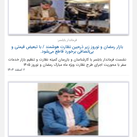
فرماندار بابلسر:
بازار رمضان و نوروز زیر ذره‌بین نظارت هوشمند / با تبعیض قیمتی و
بی‌انصافی برخورد قاطع می‌شود.
نشست فرماندار بابلسر با کارشناسان و بازرسان کمیته نظارت و تنظیم بازار خدمات
سفر با محوریت اجرای طرح نظارت ویژه ماه مبارک رمضان و نوروز ۱۴۰۵
2 اسفند 1404