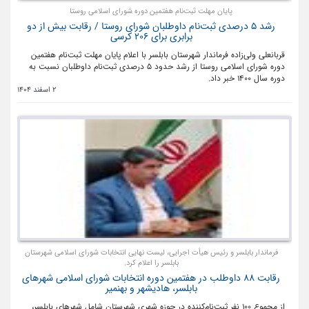
پایان مهلت ثبت‌نام هفتمین دوره شورای اسلامی روستا
رشد ۵ درصدی ثبت‌نام داوطلبان شورای روستا / رقابت بیش از دو
برابری برای ۲۰۶ کرسی
قربانعلی ولی‌زاده فرماندار شهرستان بابلسر با اعلام پایان مهلت ثبت‌نام هفتمین
دوره شورای اسلامی روستا از رشد حدود ۵ درصدی ثبت‌نام داوطلبان نسبت به
دوره سال ۱۴۰۰ خبر داد.
2 اسفند 1404
فرماندار بابلسر و رئیس هیأت اجرایی، لیست نهایی انتخابات شورای اسلامی شهرستان
بابلسر را اعلام کرد.
رقابت ۸۸ داوطلب در هفتمین دوره انتخابات شورای اسلامی شهرهای
بابلسر، هادیشهر و بهنمیر
از مجموع ۱۰۰ نفر ثبت‌نام‌کننده در حوزه شهری شهرستان شامل شهرهای بابلسر،