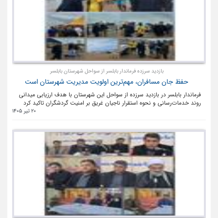
بازدید سرزده فرماندار بابلسر از سواحل شهرستان بابلسر
حفظ جان مسافران، مهم‌ترین اولویت مدیریت شهرستان است
فرماندار بابلسر در بازدید سرزده از سواحل این شهرستان با هدف ارزیابی میدانی
روند خدمات‌رسانی و نحوه استقرار ناجیان غریق بر امنیت گردشگران تاکید کرد
20 تیر 1405