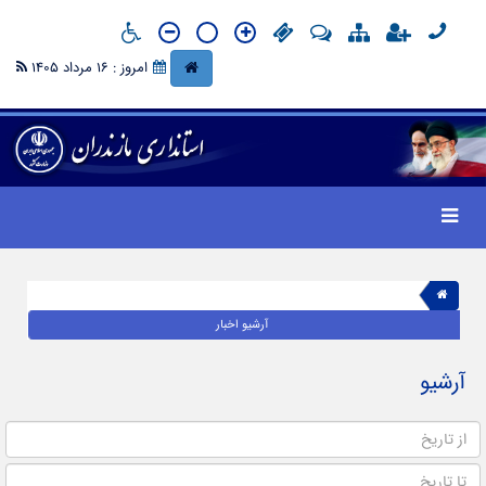
امروز : 16 مرداد 1405
آرشیو اخبار
آرشیو