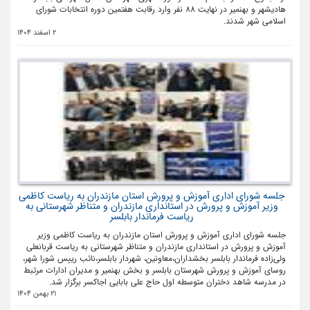
هادیشهر و بهنمیر در نهایت ۸۸ نفر وارد رقابت هفتمین دوره انتخابات شورای
اسلامی شهر شدند.
2 اسفند 1404
جلسه شورای اداری آموزش و پرورش استان مازندران به ریاست کاظمی
وزیر آموزش و پرورش در استانداری مازندران و متناظر شهرستانی به
ریاست فرماندار بابلسر
جلسه شورای اداری آموزش و پرورش استان مازندران به ریاست کاظمی وزیر
آموزش و پرورش در استانداری مازندران و متناظر شهرستانی به ریاست قربانعلی
ولی‌زاده فرماندار بابلسر بخشداران،معاونین، شهردار بابلسر،نائب رییس شورا شهر،
روسای آموزش و پرورش شهرستان بابلسر و بخش بهنمیر و مدیران ادارات مرتبط
در مدرسه شاهد دختران متوسطه اول حاج علی بابایی اجاکسر برگزار شد.
21 بهمن 1404