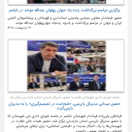
برگزاری مراسم بزرگداشت زنده یاد جهان پهلوان عبدالله موحد در بابلسر
حضور فرماندار، معاون سیاسی وامنیتی استانداری و قهرمانان و پیشکسوتان کشتی
ایران و جهان در مراسم بزرگداشت و یادبود زنده‌یاد جهان‌پهلوان عبدالله موحد
19 اردیبهشت 1405
جلسه شورای اداری شهرستان بابلسر با حضور مدیرکل بازرسی استان مازندران برگزار شد
حضور میدانی مدیرکل بازرسی، «شجاعت در تصمیم‌گیری» را به مدیران
بازمی‌گردد
قربانعلی ولی‌زاده فرماندار شهرستان بابلسر در جلسه شورای اداری این شهرستان که
با حضور مدیرکل بازرسی استان مازندران برگزار شد، حضور هیئت عالی نظارت در
شهرستان‌ها را یک «ابتکار جدید» و «فرصتی استثنایی» برای ارتقای سرمایه‌ی
اجتماعی و اعتماد عمومی دانست.