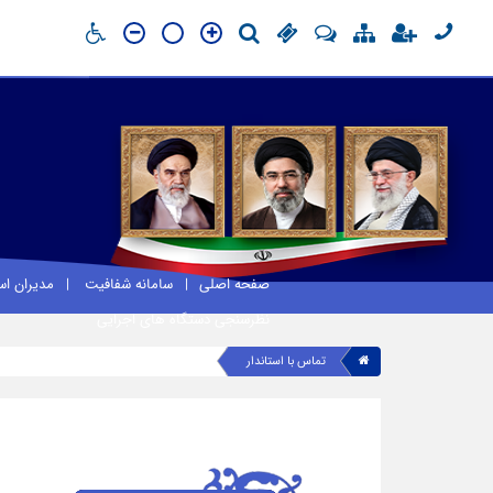
صفحه اصلی
سامانه شفافیت
مدیران ا
نظرسنجی دستگاه های اجرایی
تماس با استاندار