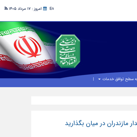
En
امروز : 17 مرداد 1405
یه سطح توافق خدمات
دار مازندران در میان بگذارید