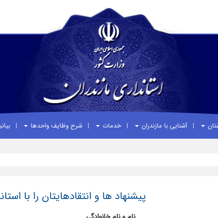
ستان
آشنایی با مازندران
خدمات
شرح وظایف واحدها
بیان
پیشنهاد ها و انتقادهایتان را با استان
نام و نام خانوادگی