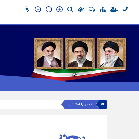
تماس با استاندار