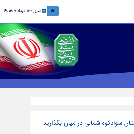
امروز : 16 مرداد 1405
رستان سوادکوه شمالی در میان بگذارید