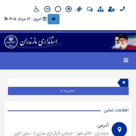
امروز : 16 مرداد 1405
تماس با ما
اطلاعات تماس
آدرس
مازندران - قائم شهر - خیابان کارگر (خ ساری ) - نبش کوی