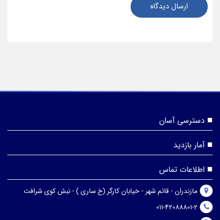
ارسال دیدگاه
دسترسی آسان
آمار بازدید
اطلاعات تماس
مازندران - قائم شهر - خیابان کارگر (خ ساری ) - نبش کوی شرافت
011-42088801-2