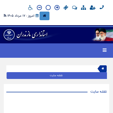
امروز : 17 مرداد 1405
نقشه سایت
نقشه سایت