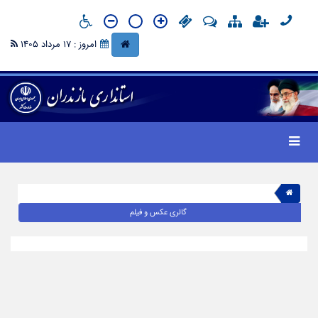
امروز : 17 مرداد 1405
گالری عکس و فیلم