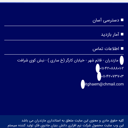
دسترسی آسان
آمار بازدید
اطلاعات تماس
مازندران - قائم شهر - خیابان کارگر (خ ساری ) - نبش کوی شرافت
011-42088801-2
011-42073703
itghaem@chmail.com
کلیه حقوق مادی و معنوی این سایت متعلق به استانداری مازندران می باشد
این وب سایت محصول شرکت نرم افزاری دانش بنیان جادوی فکر، تولید کننده سیستم