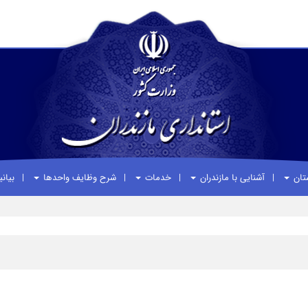
ستان
آشنایی با مازندران
خدمات
شرح وظایف واحدها
بیان