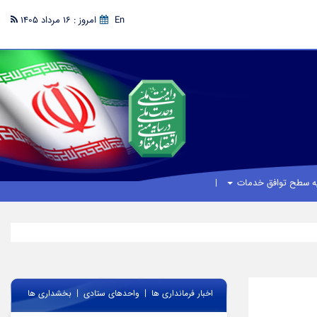
En
امروز : 16 مرداد 1405
یه سطح توافق خدمات
|
|
اخبار فرمانداری ها
واحدهای ستادی
بخشداری ها