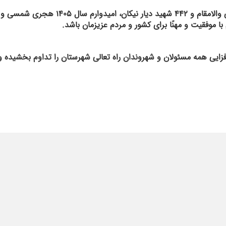
🔸با گرامی داشت یاد امام خمینی(ره)، رهبر شهیدمان و همه شهدای والامقام و ۴۴۲ شهید دیار
 با موفقیت و مهنّا برای کشور و مردم عزیزمان باشد.
افزایی همه مسئولان و شهروندان راه تعالی شهرستان را تداوم بخشیده و