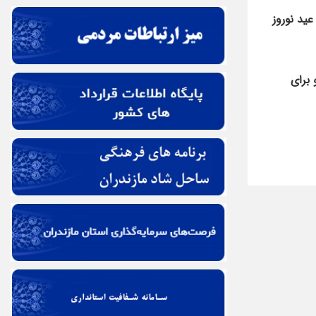
 نیکان، امیدوارم سال ۱۴۰۵ هجری شمسی و عید نوروز
 برای