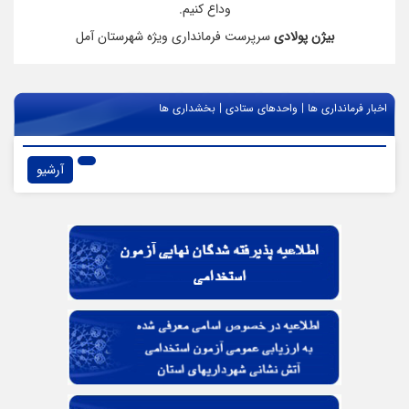
وداع کنیم.
بیژن پولادی
سرپرست فرمانداری ویژه شهرستان آمل
|
|
اخبار فرمانداری ها
واحدهای ستادی
بخشداری ها
آرشیو