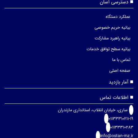
دسترسی آسان
عملکرد دستگاه
بیانیه حریم خصوصی
بیانیه راهبرد مشارکت
بیانیه سطح توافق خدمات
تماس با ما
صفحه اصلی
آمار بازدید
اطلاعات تماس
ساری، خیابان انقلاب، استانداری مازندران
01133310211-19
01133310283
info@ostan-mz.ir