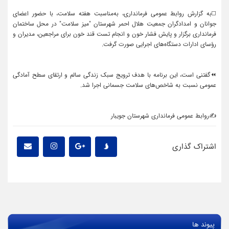
◻️به گزارش روابط عمومی فرمانداری، به‌مناسبت هفته سلامت، با حضور اعضای
جوانان و امدادگران جمعیت هلال احمر شهرستان "میز سلامت" در محل ساختمان
فرمانداری برگزار و پایش فشار خون و انجام تست قند خون برای مراجعین، مدیران و
رؤسای ادارات دستگاه‌های اجرایی صورت گرفت.
⏪گفتنی است، این برنامه با هدف ترویج سبک زندگی سالم و ارتقای سطح آمادگی
عمومی نسبت به شاخص‌های سلامت جسمانی اجرا شد.
✍روابط عمومی فرمانداری شهرستان جویبار
اشتراک گذاری
پیوند ها