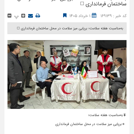
ساختمان فرمانداری ◻️
پ
کد خبر : 169139
1 خرداد 1405
به‌مناسبت هفته سلامت؛ برپایی میز سلامت در محل ساختمان فرمانداری ◻️ ‎
⏬به‌مناسبت هفته سلامت؛
🔹برپایی میز سلامت در محل ساختمان فرمانداری