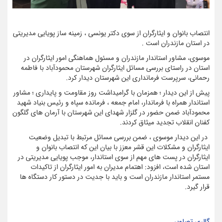
انتصاب بانوان و ایثارگران از سوی دکتر یونسی ، زمینه ساز پویایی مدیریتی
در استان مازندران است .
موسوی، مشاور استاندار مازندران و مسئول هماهنگی امور ایثارگران در
استان در راستای بررسی مسائل ایثارگران شهرستان محمودآباد با فاطمه
رحمانی، سرپرست فرمانداری این شهرستان دیدار کرد.
پیش از این دیدار ؛ همزمان با گرامیداشت روز مقاومت و پایداری ؛ مشاور
استاندار همراه با فرماندار، امام جمعه ، فرمانده سپاه و رئیس بنیاد شهید
محمودآباد ضمن حضور در گلزار شهدای این شهرستان با آرمان های گلگون
کفنان انقلاب تجدید میثاق کردند.
در این دیدار موسوی ، ضمن بررسی مسائل مرتبط با تبدیل وضعیت
ایثارگران و مشکلات این قشر معزز با بیان این که انتصاب بانوان و
ایثارگران در پست های مهم از سوی استاندار، موجب پویایی مدیریتی در
استان شده است، افزود: اهتمام مدیران به امور ایثارگران از تاکیدات
مستمر استاندار مازندران است و باید با جدیت در دستور کار دستگاه ها
قرار گیرد.
گالری تصاویر