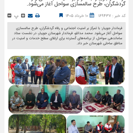
گردشگران، طرح سالمسازی سواحل آغاز می‌شود.
پ
کد خبر : 169437
10 خرداد 1405
فرماندار جویبار: با تمرکز بر امنیت اجتماعی و رفاه گردشگران، طرح سالمسازی
سواحل آغاز می‌شود. محمد مدانلو، فرماندار شهرستان جویبار، در نشست ستاد
ساماندهی سواحل، از برنامه‌های گسترده برای ارتقای سطح خدمات و امنیت در
مناطق ساحلی شهرستان خبر داد. ‎