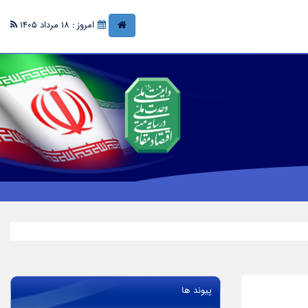
امروز : 18 مرداد 1405
پیوند ها