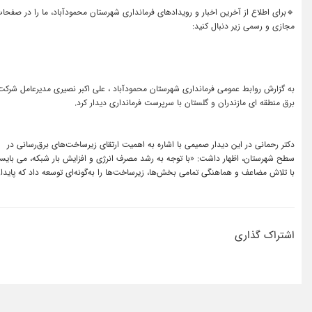
برای اطلاع از آخرین اخبار و رویدادهای فرمانداری شهرستان محمودآباد، ما را در صفحات
مجازی و رسمی زیر دنبال کنید:
به گزارش روابط عمومی فرمانداری شهرستان محمودآباد ، علی اکبر نصیری مدیرعامل شرکت
برق منطقه ای مازندران و گلستان با سرپرست فرمانداری دیدار کرد.
دکتر رحمانی در این دیدار صمیمی با اشاره به اهمیت ارتقای زیرساخت‌های برق‌رسانی در
ح شهرستان، اظهار داشت: «با توجه به رشد مصرف انرژی و افزایش بار شبکه، می بایست
به‌گونه‌ای توسعه داد که پایداری و کیفیت برق برای مردمان شریف شهرستان تضمین شود.
اشتراک گذاری