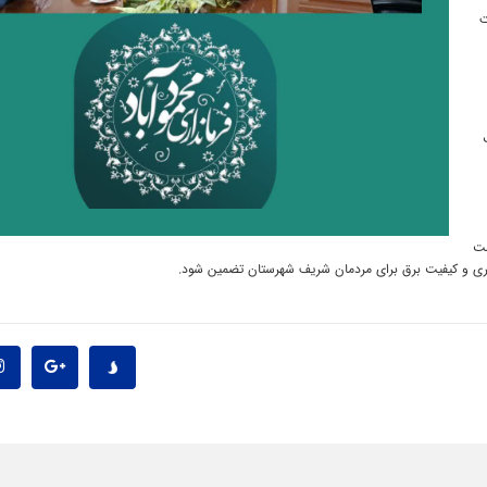

سط
با تلاش مضاعف و هماهنگی تمامی بخش‌ها، زیرساخت‌ها را 