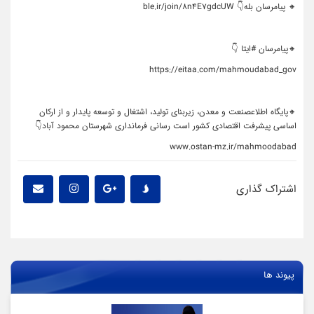
🔸 پیامرسان بله👇‌ ble.ir/join/8n4E7gdcUW
🔸پیامرسان #ایتا 👇
‌https://eitaa.com/mahmoudabad_gov
🔸پایگاه اطلاعصنعت و معدن، زیربنای تولید، اشتغال و توسعه پایدار و از ارکان
اساسی پیشرفت اقتصادی کشور است رسانی فرمانداری شهرستان محمود آباد👇
www.ostan-mz.ir/mahmoodabad
اشتراک گذاری
پیوند ها