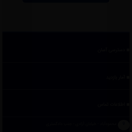
دسترسی آسان
آمار بازدید
اطلاعات تماس
محمودآباد - خیابان آزادی - جنب دادگستری