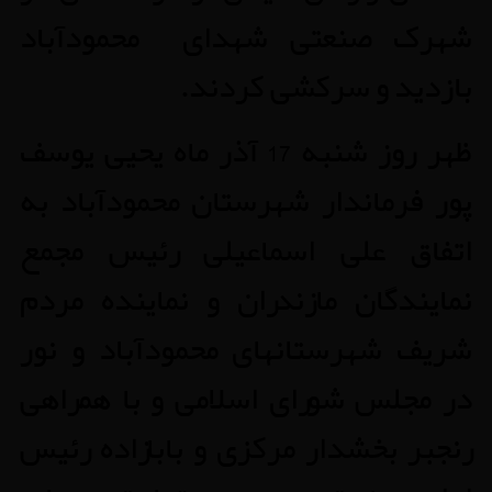
شهرک صنعتی شهدای محمودآباد
بازدید و سرکشی کردند.
ظهر روز شنبه 17 آذر ماه یحیی یوسف
پور فرماندار شهرستان محمودآباد به
اتفاق علی اسماعیلی رئیس مجمع
نمایندگان مازندران و نماینده مردم
شریف شهرستانهای محمودآباد و نور
در مجلس شورای اسلامی و با همراهی
رنجبر بخشدار مرکزی و بابازاده رئیس