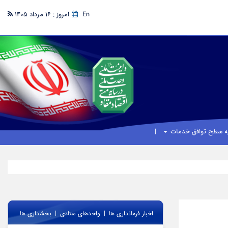
En
امروز : 16 مرداد 1405
یه سطح توافق خدمات
|
|
اخبار فرمانداری ها
واحدهای ستادی
بخشداری ها