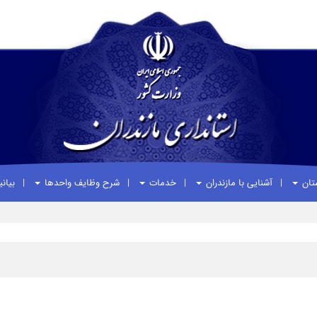
ستان
آشنایی با مازندران
خدمات
شرح وظایف واحدها
بیان