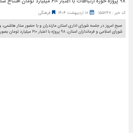
۹۸ پروژه حوزه ارتباطات با اعتبار ۶۱۰ میلیارد تومان افتتاح شد
کد خبر : 155247
18 اردیبهشت 1404
فرهنگی
صبح امروز در جلسه شورای اداری استان مازندران و با حضور ستار هاشمی، وز
شورای اسلامی و فرمانداران استان، ۹۸ پروژه با اعتبار ۶۱۰ میلیارد تومان بصورت وبیناری و با دستور وزیر ارتباطات افتتاح شد. ‎