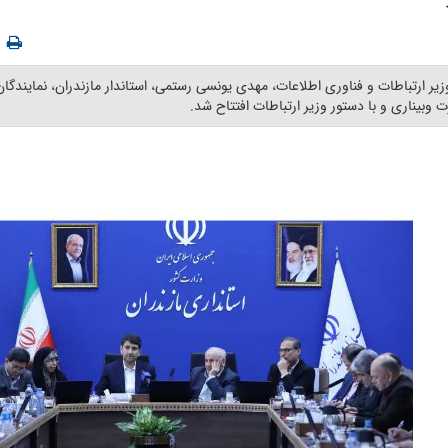
یر ارتباطات و فناوری اطلاعات، مهدی یونسی رستمی، استاندار مازندران، نمایندگ