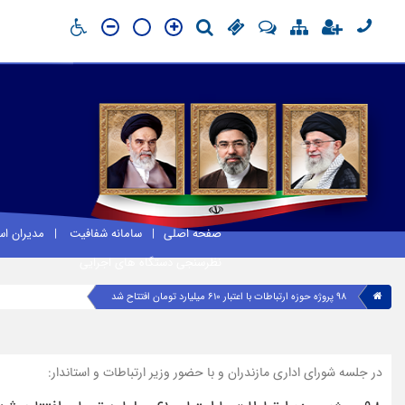
صفحه اصلی
سامانه شفافیت
مدیران ا
نظرسنجی دستگاه های اجرایی
۹۸ پروژه حوزه ارتباطات با اعتبار ۶۱۰ میلیارد تومان افتتاح شد
در جلسه شورای اداری مازندران و با حضور وزیر ارتباطات و استاندار: