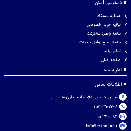
دسترسی آسان
عملکرد دستگاه
بیانیه حریم خصوصی
بیانیه راهبرد مشارکت
بیانیه سطح توافق خدمات
تماس با ما
صفحه اصلی
آمار بازدید
اطلاعات تماس
ساری، خیابان انقلاب، استانداری مازندران
01133310211-19
01133310283
info@ostan-mz.ir