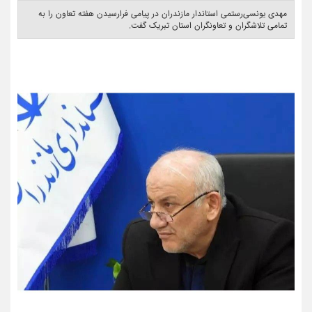
مهدی یونسی‌رستمی استاندار مازندران در پیامی فرارسیدن هفتە تعاون را بە
تمامی تلاشگران و تعاونگران استان تبریک گفت. ‎ ‎