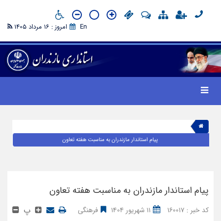
En
امروز : 16 مرداد 1405
پیام استاندار مازندران به مناسبت هفته تعاون
پیام استاندار مازندران به مناسبت هفته تعاون
پ
کد خبر : 160017
11 شهریور 1404
فرهنگی