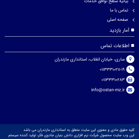
بیانیه سطح توافق خدمات
تماس با ما
صفحه اصلی
آمار بازدید
اطلاعات تماس
ساری، خیابان انقلاب، استانداری مازندران
01133310211-19
01133310283
info@ostan-mz.ir
کلیه حقوق مادی و معنوی این سایت متعلق به استانداری مازندران می باشد
این وب سایت محصول شرکت نرم افزاری دانش بنیان جادوی فکر، تولید کننده سیستم