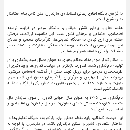
به گزارش پایگاه اطلاع رسانی استانداری مازندران، متن کامل پیام استاندار
بدین شرح است:
هفته تعاون، یادآور نقش حیاتی و ماندگار مردم در فرآیند توسعه
اقتصادی، اجتماعی و فرهنگی کشور است. این مناسبت ارزشمند، فرصتی
مغتنم برای ارج نهادن به جایگاه تعاونی‌ها، کارآفرینان مردمی و فعالان
این عرصه راهبردی است که با روحیه همبستگی، مشارکت و اعتماد، مسیر
پیشرفت را برای جامعه هموار می‌سازند.
در سالی که از سوی مقام معظم رهبری به عنوان «سال سرمایه‌گذاری برای
تولید» نام‌گذاری شده، ضرورت بازنگری در سیاست‌گذاری‌ها و بهره‌گیری از
ظرفیت‌های مردمی برای رونق تولید بیش از گذشته احساس می‌شود.
بی‌تردید یکی از بهترین و مؤثرترین راهکارهای تحقق این شعار مهم،
تقویت و حمایت هدفمند از بخش تعاون به عنوان یکی از ارکان سه‌گانه
اقتصاد کشور است.
نام‌گذاری سال ۲۰۲۵ به عنوان سال جهانی تعاون از سوی سازمان ملل
متحد، نشان‌دهنده نقش کلیدی تعاونی‌ها در حل چالش‌های اقتصادی و
اجتماعی جوامع است.
این فرصت کم‌نظیر، باید نقطه عطفی برای بازتعریف جایگاه تعاونی‌ها در
ساختار اقتصادی کشور و استان مازندران باشد. در مازندران، با توجه به
ظرفیت‌های عظیم طبیعی، انسانی، کشاورزی، صنعتی و گردشگری،