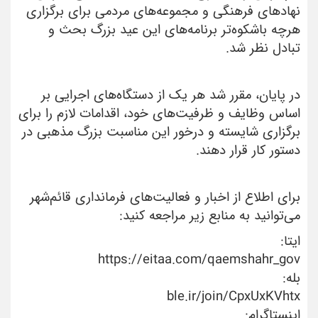
نهادهای فرهنگی و مجموعه‌های مردمی برای برگزاری
هرچه باشکوه‌تر برنامه‌های این عید بزرگ بحث و
تبادل نظر شد.
در پایان، مقرر شد هر یک از دستگاه‌های اجرایی بر
اساس وظایف و ظرفیت‌های خود، اقدامات لازم را برای
برگزاری شایسته و درخور این مناسبت بزرگ مذهبی در
دستور کار قرار دهند.
برای اطلاع از اخبار و فعالیت‌های فرمانداری قائم‌شهر
می‌توانید به منابع زیر مراجعه کنید:
ایتا:
https://eitaa.com/qaemshahr_gov
بله:
ble.ir/join/CpxUxKVhtx
اینستاگرام: