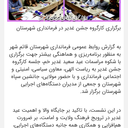
برگزاری کارگروه جشن غدیر در فرمانداری شهرستان
به گزارش روابط عمومی فرمانداری شهرستان قائم شهر
به منظور برنامه‌ریزی و هماهنگی بیشتر جهت برگزاری
با شکوه مراسمات عید سعید غدیر خم، جلسه کارگروه
جشن غدیر به ریاست الهی، معاون سیاسی، امنیتی و
اجتماعی فرمانداری و با حضور مولایی، جانشین سپاه
شهرستان و جمعی از مدیران دستگاه‌های اجرایی
شهرستان برگزار شد.
در این نشست، با تاکید بر جایگاه والا و اهمیت عید
غدیر در ترویج فرهنگ ولایت و امامت، بر ضرورت
هم‌افزایی و همکاری همه‌ جانبه دستگاه‌های اجرایی،