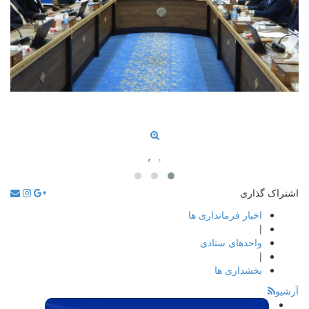
›
‹
اشتراک گذاری
اخبار فرمانداری ها
|
واحدهای ستادی
|
بخشداری ها
آرشیو