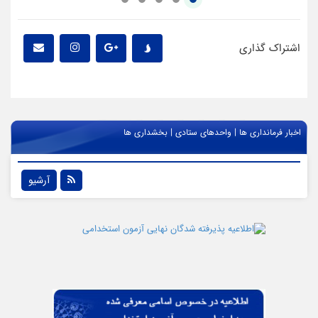
اشتراک گذاری
|
|
اخبار فرمانداری ها
واحدهای ستادی
بخشداری ها
آرشیو