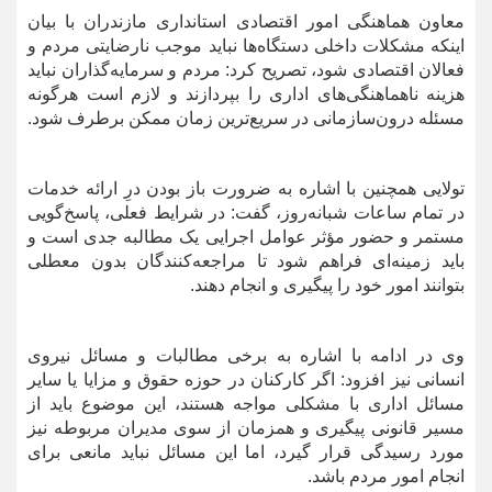
معاون هماهنگی امور اقتصادی استانداری مازندران با بیان
اینکه مشکلات داخلی دستگاه‌ها نباید موجب نارضایتی مردم و
فعالان اقتصادی شود، تصریح کرد: مردم و سرمایه‌گذاران نباید
هزینه ناهماهنگی‌های اداری را بپردازند و لازم است هرگونه
مسئله درون‌سازمانی در سریع‌ترین زمان ممکن برطرف شود.
تولایی همچنین با اشاره به ضرورت باز بودن درِ ارائه خدمات
در تمام ساعات شبانه‌روز، گفت: در شرایط فعلی، پاسخ‌گویی
مستمر و حضور مؤثر عوامل اجرایی یک مطالبه جدی است و
باید زمینه‌ای فراهم شود تا مراجعه‌کنندگان بدون معطلی
بتوانند امور خود را پیگیری و انجام دهند.
وی در ادامه با اشاره به برخی مطالبات و مسائل نیروی
انسانی نیز افزود: اگر کارکنان در حوزه حقوق و مزایا یا سایر
مسائل اداری با مشکلی مواجه هستند، این موضوع باید از
مسیر قانونی پیگیری و همزمان از سوی مدیران مربوطه نیز
مورد رسیدگی قرار گیرد، اما این مسائل نباید مانعی برای
انجام امور مردم باشد.