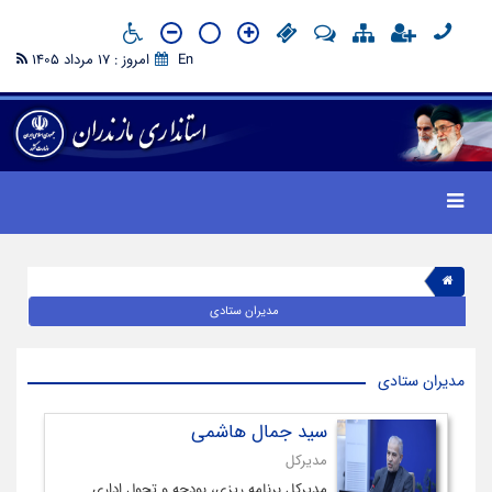
En
امروز : 17 مرداد 1405
مدیران ستادی
مدیران ستادی
سید جمال هاشمی
مدیرکل
مدیرکل برنامه ریزی، بودجه و تحول اداری